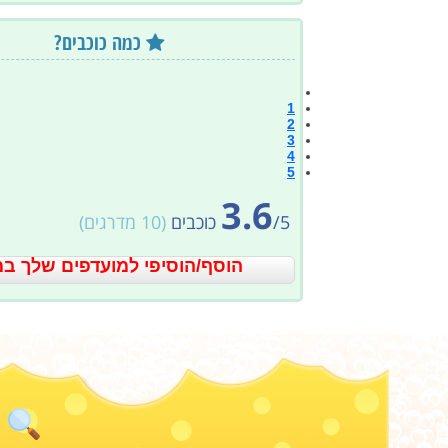
כמה כוכבים?
1
2
3
4
5
3.6
5
/
כוכבים
(
10
מדרגים)
הוסף/הוסיפי למועדפים שלך במ