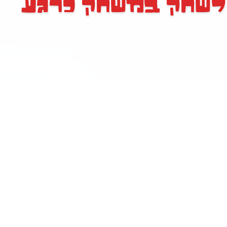
לשחק במשחק כרגע