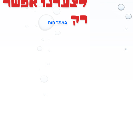
לצערנו אפשר 
רק
באתר הזה