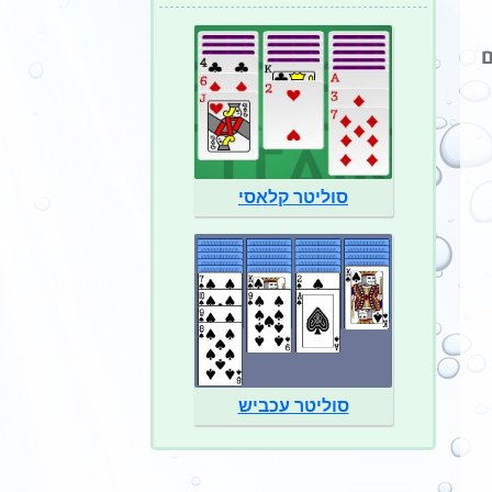
ם
סוליטר קלאסי
סוליטר עכביש