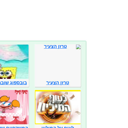
טרזן הצעיר
בובספוג שובר