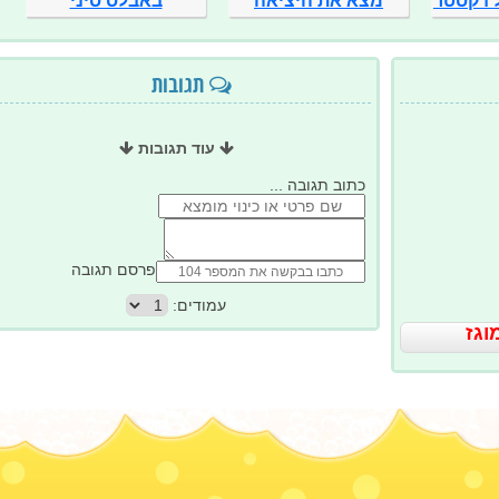
 דקסטר
מצא את היציאה
באבלס סיני
תגובות
עוד תגובות
כתוב תגובה ...
פרסם תגובה
עמודים:
וגז