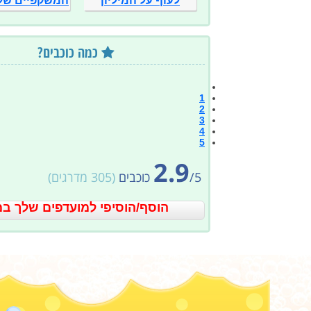
לעוף על המיליון
המשקפיים של
כמה כוכבים?
1
2
3
4
5
2.9
5
/
כוכבים
(
305
מדרגים)
הוסף/הוסיפי למועדפים שלך במ