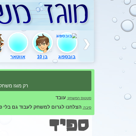
בובספוג
בן 10
אווטאר
רק מוגז משחקי
עובד
סטטוס המשחק:
הצלחנו לגרום למשחק לעבוד גם בלי 
סיבה:
ספיד