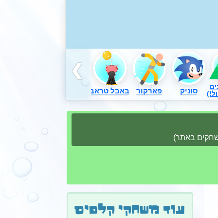
ים
סוניק
פארקור
באבל טראבל
דורה
משחקים באש
ל!)
משחקים באתר)
עוד משחקי קלפים