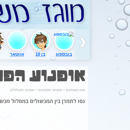
בובספוג
בן 10
אווטאר
אופנוע הפע
מוגז משחקים
>
משחקי אופנועים
>
אופנוע הפעלולים
נסו לתמרן בין המכשולים במסלול מכש