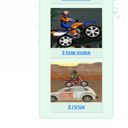
אופנוע שטח 3
אנדורו 3