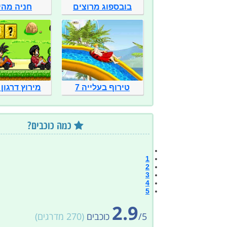
בובספוג מרוצים
חניה מהי
טירוף בעלייה 7
מירוץ דרגון 
כמה כוכבים?
1
2
3
4
5
2.9
5
/
כוכבים
(
270
מדרגים)