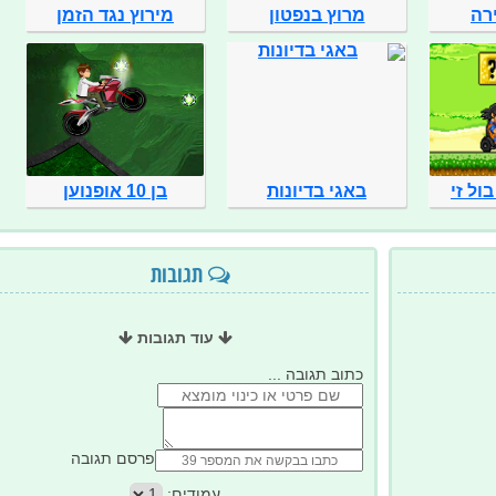
רה
מרוץ בנפטון
מירוץ נגד הזמן
בול זי
באגי בדיונות
בן 10 אופנוען
תגובות
עוד תגובות
כתוב תגובה ...
פרסם תגובה
עמודים: