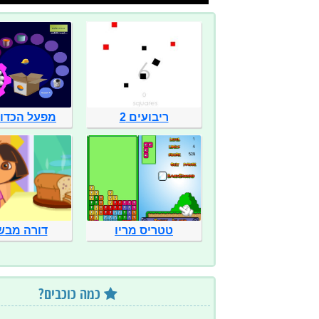
ריבועים 2
מפעל הכדורי
טטריס מריו
דורה מבש
כמה כוכבים?