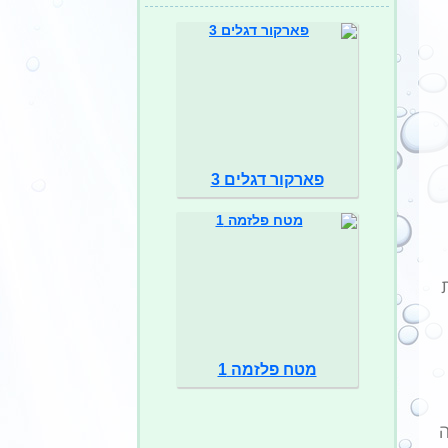
פארקור דגלים 3
מטח פלזמה 1
ה