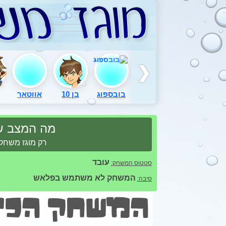
בובספוג
בן 10
אווטאר
מה המצב 
רק מוגז משחקי
עובד
סטטוס המשחק:
המשחק לא משתמש בפלאש
סיבה:
המשחק הכי 