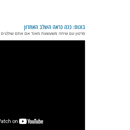
בונוס: ככה נראה השלב האחרון
סרטון עם שיחה משעשעת מאוד אם אתם שולטים באנ