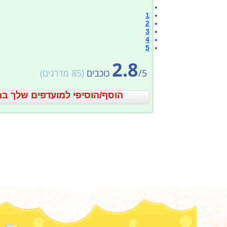
1
2
3
4
5
2.8
5
/
כוכבים
(
85
מדרגים)
הוסף/הוסיפי למועדפים שלך במ