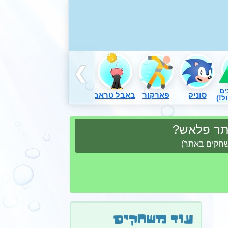
ים
סוניק
פארקור
באבל טראבל
דורה
משחקים באש
ל!)
ותר פלאש?
משחקים באתר)
עוד משחקים