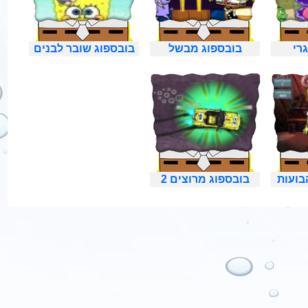
רי
בובספוג מבשל
בובספוג שובר לבנים
בועות
בובספוג מרוצים 2