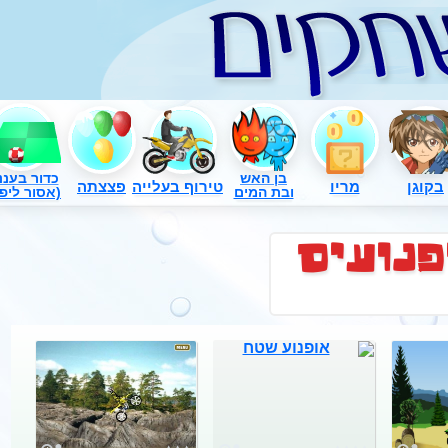
בן האש
כדור בעננ
בקוגן
מריו
טירוף בעלייה
פצצתה
ובת המים
(אסור ליפו
פנועים